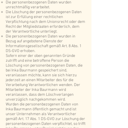
Die personenbezogenen Daten wurden
unrechtmäßig verarbeitet.
Die Löschung der personenbezogenen Daten
ist zur Erfüllung einer rechtlichen
Verpflichtung nach dem Unionsrecht oder dem
Recht der Mitgliedstaaten erforderlich, dem
der Verantwortliche unterliegt.
Die personenbezogenen Daten wurden in
Bezug auf angebotene Dienste der
Informationsgesellschaft gemäß Art. 8 Abs. 1
DS-GVO erhoben.
Sofern einer der oben genannten Gründe
zutrifft und eine betroffene Person die
Löschung von personenbezogenen Daten, die
bei Inka Baurmann gespeichert sind,
veranlassen möchte, kann sie sich hierzu
jederzeit an einen Mitarbeiter des für die
Verarbeitung Verantwortlichen wenden. Der
Mitarbeiter der Inka Baurmann wird
veranlassen, dass dem Löschverlangen
unverzüglich nachgekommen wird.
Wurden die personenbezogenen Daten von
Inka Baurmann öffentlich gemacht und ist
unser Unternehmen als Verantwortlicher
gemäß Art. 17 Abs. 1 DS-GVO zur Löschung der
personenbezogenen Daten verpflichtet, so trifft