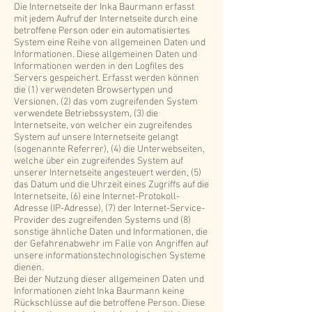
Die Internetseite der Inka Baurmann erfasst
mit jedem Aufruf der Internetseite durch eine
betroffene Person oder ein automatisiertes
System eine Reihe von allgemeinen Daten und
Informationen. Diese allgemeinen Daten und
Informationen werden in den Logfiles des
Servers gespeichert. Erfasst werden können
die (1) verwendeten Browsertypen und
Versionen, (2) das vom zugreifenden System
verwendete Betriebssystem, (3) die
Internetseite, von welcher ein zugreifendes
System auf unsere Internetseite gelangt
(sogenannte Referrer), (4) die Unterwebseiten,
welche über ein zugreifendes System auf
unserer Internetseite angesteuert werden, (5)
das Datum und die Uhrzeit eines Zugriffs auf die
Internetseite, (6) eine Internet-Protokoll-
Adresse (IP-Adresse), (7) der Internet-Service-
Provider des zugreifenden Systems und (8)
sonstige ähnliche Daten und Informationen, die
der Gefahrenabwehr im Falle von Angriffen auf
unsere informationstechnologischen Systeme
dienen.
Bei der Nutzung dieser allgemeinen Daten und
Informationen zieht Inka Baurmann keine
Rückschlüsse auf die betroffene Person. Diese