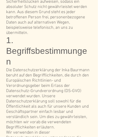
Sicherheitslücken aufweisen, sodass ein
absoluter Schutz nicht gewährleistet werden
kann. Aus diesem Grund steht es jeder
betroffenen Person frei, personenbezogene
Daten auch auf alternativen Wegen,
beispielsweise telefonisch, an uns zu
übermitteln.
1.
Begriffsbestimmunge
n
Die Datenschutzerklärung der Inka Baurmann
beruht auf den Begrifflichkeiten, die durch den
Europäischen Richtlinien- und
Verordnungsgeber beim Erlass der
Datenschutz-Grundverordnung (DS-GVO)
verwendet wurden. Unsere
Datenschutzerklärung soll sowohl für die
Öffentlichkeit als auch für unsere Kunden und
Geschäftspartner einfach lesbar und
verständlich sein. Um dies zu gewährleisten,
möchten wir vorab die verwendeten
Begrifflichkeiten erläutern.
Wir verwenden in dieser