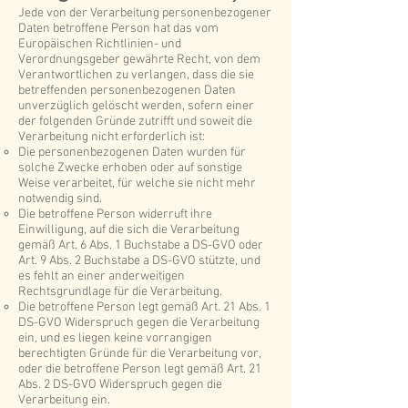
Jede von der Verarbeitung personenbezogener
Daten betroffene Person hat das vom
Europäischen Richtlinien- und
Verordnungsgeber gewährte Recht, von dem
Verantwortlichen zu verlangen, dass die sie
betreffenden personenbezogenen Daten
unverzüglich gelöscht werden, sofern einer
der folgenden Gründe zutrifft und soweit die
Verarbeitung nicht erforderlich ist:
Die personenbezogenen Daten wurden für
solche Zwecke erhoben oder auf sonstige
Weise verarbeitet, für welche sie nicht mehr
notwendig sind.
Die betroffene Person widerruft ihre
Einwilligung, auf die sich die Verarbeitung
gemäß Art. 6 Abs. 1 Buchstabe a DS-GVO oder
Art. 9 Abs. 2 Buchstabe a DS-GVO stützte, und
es fehlt an einer anderweitigen
Rechtsgrundlage für die Verarbeitung.
Die betroffene Person legt gemäß Art. 21 Abs. 1
DS-GVO Widerspruch gegen die Verarbeitung
ein, und es liegen keine vorrangigen
berechtigten Gründe für die Verarbeitung vor,
oder die betroffene Person legt gemäß Art. 21
Abs. 2 DS-GVO Widerspruch gegen die
Verarbeitung ein.