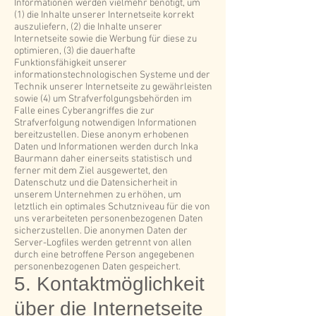
Informationen werden vielmehr benötigt, um
(1) die Inhalte unserer Internetseite korrekt
auszuliefern, (2) die Inhalte unserer
Internetseite sowie die Werbung für diese zu
optimieren, (3) die dauerhafte
Funktionsfähigkeit unserer
informationstechnologischen Systeme und der
Technik unserer Internetseite zu gewährleisten
sowie (4) um Strafverfolgungsbehörden im
Falle eines Cyberangriffes die zur
Strafverfolgung notwendigen Informationen
bereitzustellen. Diese anonym erhobenen
Daten und Informationen werden durch Inka
Baurmann daher einerseits statistisch und
ferner mit dem Ziel ausgewertet, den
Datenschutz und die Datensicherheit in
unserem Unternehmen zu erhöhen, um
letztlich ein optimales Schutzniveau für die von
uns verarbeiteten personenbezogenen Daten
sicherzustellen. Die anonymen Daten der
Server-Logfiles werden getrennt von allen
durch eine betroffene Person angegebenen
personenbezogenen Daten gespeichert.
5. Kontaktmöglichkeit
über die Internetseite