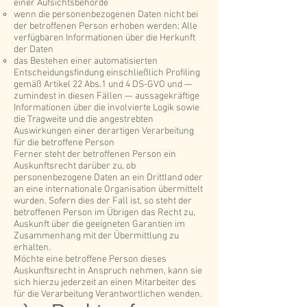
einer Aufsichtsbehörde
wenn die personenbezogenen Daten nicht bei
der betroffenen Person erhoben werden: Alle
verfügbaren Informationen über die Herkunft
der Daten
das Bestehen einer automatisierten
Entscheidungsfindung einschließlich Profiling
gemäß Artikel 22 Abs.1 und 4 DS-GVO und —
zumindest in diesen Fällen — aussagekräftige
Informationen über die involvierte Logik sowie
die Tragweite und die angestrebten
Auswirkungen einer derartigen Verarbeitung
für die betroffene Person
Ferner steht der betroffenen Person ein
Auskunftsrecht darüber zu, ob
personenbezogene Daten an ein Drittland oder
an eine internationale Organisation übermittelt
wurden. Sofern dies der Fall ist, so steht der
betroffenen Person im Übrigen das Recht zu,
Auskunft über die geeigneten Garantien im
Zusammenhang mit der Übermittlung zu
erhalten.
Möchte eine betroffene Person dieses
Auskunftsrecht in Anspruch nehmen, kann sie
sich hierzu jederzeit an einen Mitarbeiter des
für die Verarbeitung Verantwortlichen wenden.