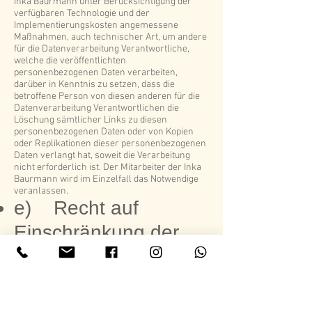
Inka Baurmann unter Berücksichtigung der
verfügbaren Technologie und der
Implementierungskosten angemessene
Maßnahmen, auch technischer Art, um andere
für die Datenverarbeitung Verantwortliche,
welche die veröffentlichten
personenbezogenen Daten verarbeiten,
darüber in Kenntnis zu setzen, dass die
betroffene Person von diesen anderen für die
Datenverarbeitung Verantwortlichen die
Löschung sämtlicher Links zu diesen
personenbezogenen Daten oder von Kopien
oder Replikationen dieser personenbezogenen
Daten verlangt hat, soweit die Verarbeitung
nicht erforderlich ist. Der Mitarbeiter der Inka
Baurmann wird im Einzelfall das Notwendige
veranlassen.
e) Recht auf
Einschränkung der
Verarbeitung
Jede von der Verarbeitung personenbezogener
Daten betroffene Person hat das vom
Europäischen Richtlinien- und
Verordnungsgeber gewährte Recht, von dem