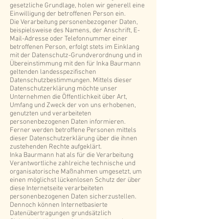
gesetzliche Grundlage, holen wir generell eine
Einwilligung der betroffenen Person ein.
Die Verarbeitung personenbezogener Daten,
beispielsweise des Namens, der Anschrift, E-
Mail-Adresse oder Telefonnummer einer
betroffenen Person, erfolgt stets im Einklang
mit der Datenschutz-Grundverordnung und in
Übereinstimmung mit den für Inka Baurmann
geltenden landesspezifischen
Datenschutzbestimmungen. Mittels dieser
Datenschutzerklärung möchte unser
Unternehmen die Öffentlichkeit über Art,
Umfang und Zweck der von uns erhobenen,
genutzten und verarbeiteten
personenbezogenen Daten informieren.
Ferner werden betroffene Personen mittels
dieser Datenschutzerklärung über die ihnen
zustehenden Rechte aufgeklärt.
Inka Baurmann hat als für die Verarbeitung
Verantwortliche zahlreiche technische und
organisatorische Maßnahmen umgesetzt, um
einen möglichst lückenlosen Schutz der über
diese Internetseite verarbeiteten
personenbezogenen Daten sicherzustellen.
Dennoch können Internetbasierte
Datenübertragungen grundsätzlich