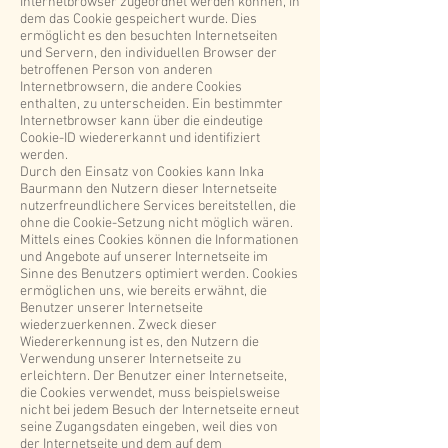
Internetbrowser zugeordnet werden können, in
dem das Cookie gespeichert wurde. Dies
ermöglicht es den besuchten Internetseiten
und Servern, den individuellen Browser der
betroffenen Person von anderen
Internetbrowsern, die andere Cookies
enthalten, zu unterscheiden. Ein bestimmter
Internetbrowser kann über die eindeutige
Cookie-ID wiedererkannt und identifiziert
werden.
Durch den Einsatz von Cookies kann Inka
Baurmann den Nutzern dieser Internetseite
nutzerfreundlichere Services bereitstellen, die
ohne die Cookie-Setzung nicht möglich wären.
Mittels eines Cookies können die Informationen
und Angebote auf unserer Internetseite im
Sinne des Benutzers optimiert werden. Cookies
ermöglichen uns, wie bereits erwähnt, die
Benutzer unserer Internetseite
wiederzuerkennen. Zweck dieser
Wiedererkennung ist es, den Nutzern die
Verwendung unserer Internetseite zu
erleichtern. Der Benutzer einer Internetseite,
die Cookies verwendet, muss beispielsweise
nicht bei jedem Besuch der Internetseite erneut
seine Zugangsdaten eingeben, weil dies von
der Internetseite und dem auf dem